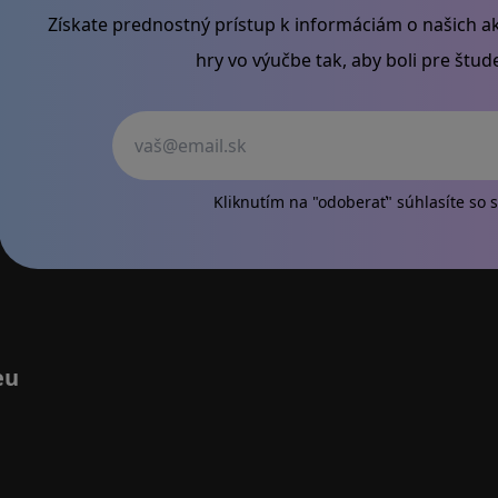
Získate prednostný prístup k informáciám o našich ak
hry vo výučbe tak, aby boli pre štu
Váš
Kliknutím na "odoberať" súhlasíte so
s
eu