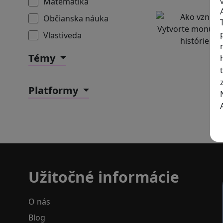
Matematika
Občianska náuka
Vlastiveda
Témy
Platformy
Užitočné informácie
O nás
Blog