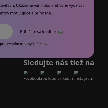
tivitách. Ukážeme vám, ako efektívne využívať
dentov motivujúce a prínosné.
Prihláste sa k odberu
 email
pracovaním osobných údajov.
Sledujte nás tiež na