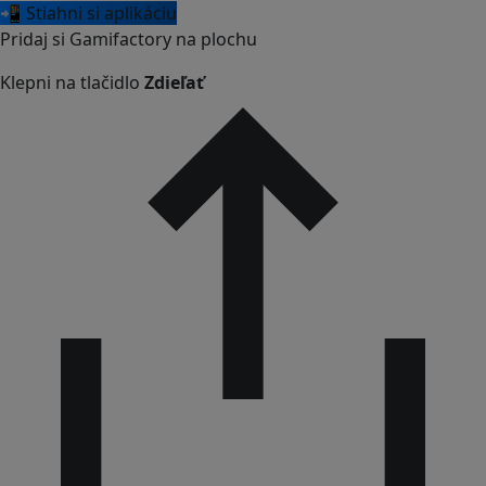
📲 Stiahni si aplikáciu
Pridaj si Gamifactory na plochu
Klepni na tlačidlo
Zdieľať