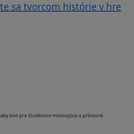
e sa tvorcom histórie v hre
 aby boli pre študentov motivujúce a prínosné.