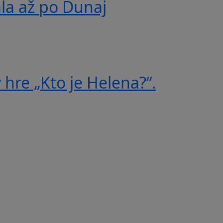
ala až po Dunaj
 hre „Kto je Helena?“.