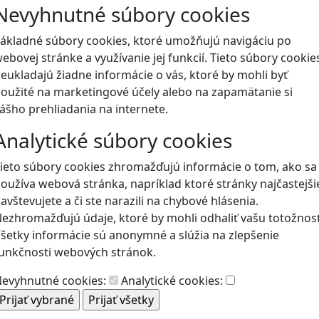
Nevyhnutné súbory cookies
Blog
ákladné súbory cookies, ktoré umožňujú navigáciu po
ebovej stránke a využívanie jej funkcií. Tieto súbory cookie
eukladajú žiadne informácie o vás, ktoré by mohli byť
oužité na marketingové účely alebo na zapamätanie si
ášho prehliadania na internete.
Analytické súbory cookies
ieto súbory cookies zhromažďujú informácie o tom, ako sa
oužíva webová stránka, napríklad ktoré stránky najčastejši
avštevujete a či ste narazili na chybové hlásenia.
ezhromažďujú údaje, ktoré by mohli odhaliť vašu totožnosť
šetky informácie sú anonymné a slúžia na zlepšenie
unkčnosti webových stránok.
evyhnutné cookies:
Analytické cookies: