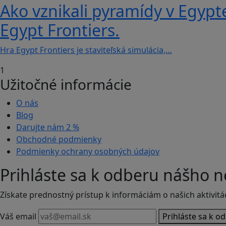
Ako vznikali pyramídy v Egypt
Egypt Frontiers.
Hra Egypt Frontiers je staviteľská simulácia,…
1
Užitočné informácie
O nás
Blog
Darujte nám
2 %
Obchodné podmienky
Podmienky ochrany osobných údajov
Prihláste sa k odberu nášho n
Získate prednostný prístup k informáciám o našich aktivitá
Váš email
Prihláste sa k o