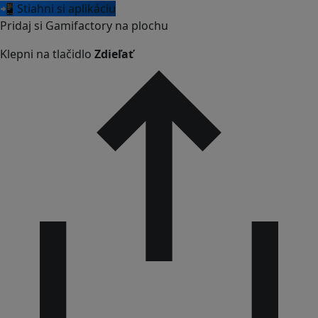
📲 Stiahni si aplikáciu
Pridaj si Gamifactory na plochu
Klepni na tlačidlo
Zdieľať