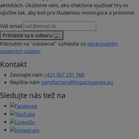
aktivitách. Ukážeme vám, ako efektívne využívať hry vo
výučbe tak, aby boli pre študentov motivujúce a prínosné.
Váš email
Prihláste sa k odberu
Kliknutím na "odoberať" súhlasíte so
spracovaním
osobných údajov.
Kontakt
Zavolajte nám
+421 907 231 768
Napíšte nám
gamifactory@impactgames.eu
Sledujte nás tiež na