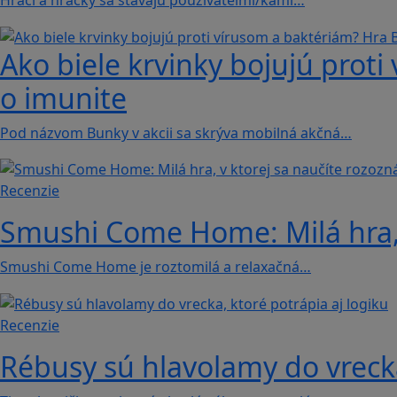
Ako biele krvinky bojujú proti
o imunite
Pod názvom Bunky v akcii sa skrýva mobilná akčná…
Recenzie
Smushi Come Home: Milá hra, 
Smushi Come Home je roztomilá a relaxačná…
Recenzie
Rébusy sú hlavolamy do vrecka