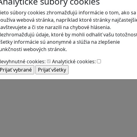
Analytické súbory cookies
ieto súbory cookies zhromažďujú informácie o tom, ako sa
oužíva webová stránka, napríklad ktoré stránky najčastejši
avštevujete a či ste narazili na chybové hlásenia.
ezhromažďujú údaje, ktoré by mohli odhaliť vašu totožnosť
šetky informácie sú anonymné a slúžia na zlepšenie
unkčnosti webových stránok.
evyhnutné cookies:
Analytické cookies: