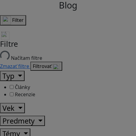
Blog
Filter
Filtre
Načítam filtre
Zmazať filtre
Filtrovať
Typ
Články
Recenzie
Vek
Predmety
Témy