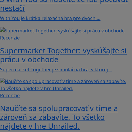
nestačí
With You je krátka relaxačná hra pre dvoch.…
Recenzie
Supermarket Together: vyskúšajte si
prácu v obchode
Supermarket Together je simulačná hra, v ktorej…
Recenzie
Naučíte sa spolupracovať v tíme a
zároveň sa zabavíte. To všetko
nájdete v hre Unrailed.