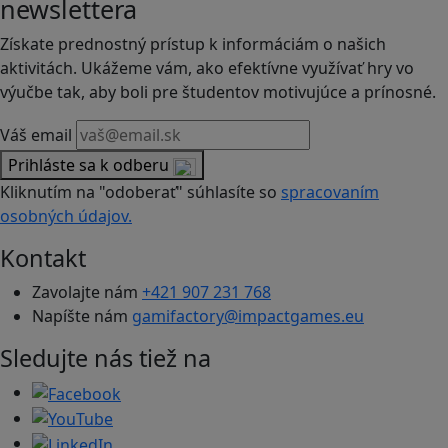
newslettera
Získate prednostný prístup k informáciám o našich
aktivitách. Ukážeme vám, ako efektívne využívať hry vo
výučbe tak, aby boli pre študentov motivujúce a prínosné.
Váš email
Prihláste sa k odberu
Kliknutím na "odoberať" súhlasíte so
spracovaním
osobných údajov.
Kontakt
Zavolajte nám
+421 907 231 768
Napíšte nám
gamifactory@impactgames.eu
Sledujte nás tiež na