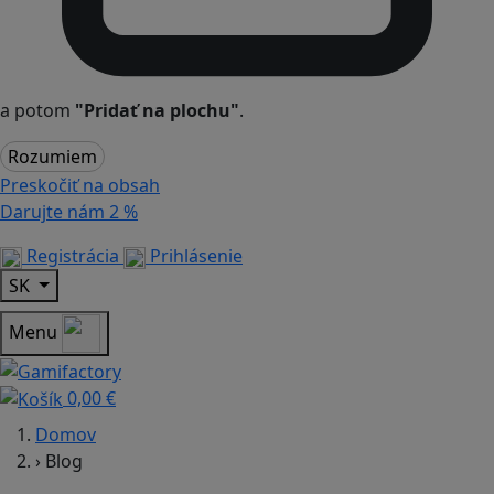
a potom
"Pridať na plochu"
.
Rozumiem
Preskočiť na obsah
Darujte nám
2 %
Registrácia
Prihlásenie
SK
Menu
0,00 €
Domov
›
Blog