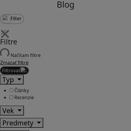
Blog
Filter
Filtre
Načítam filtre
Zmazať filtre
Filtrovať
Typ
Články
Recenzie
Vek
Predmety