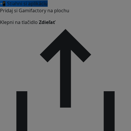
📲 Stiahni si aplikáciu
Pridaj si Gamifactory na plochu
Klepni na tlačidlo
Zdieľať