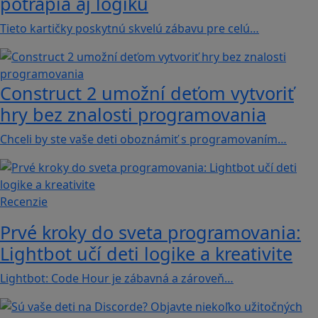
potrápia aj logiku
Tieto kartičky poskytnú skvelú zábavu pre celú…
Construct 2 umožní deťom vytvoriť
hry bez znalosti programovania
Chceli by ste vaše deti oboznámiť s programovaním…
Recenzie
Prvé kroky do sveta programovania:
Lightbot učí deti logike a kreativite
Lightbot: Code Hour je zábavná a zároveň…