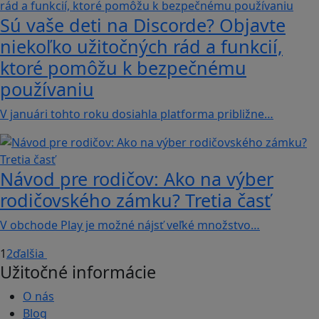
Sú vaše deti na Discorde? Objavte
niekoľko užitočných rád a funkcií,
ktoré pomôžu k bezpečnému
používaniu
V januári tohto roku dosiahla platforma približne…
Návod pre rodičov: Ako na výber
rodičovského zámku? Tretia časť
V obchode Play je možné nájsť veľké množstvo…
1
2
ďalšia
Užitočné informácie
O nás
Blog