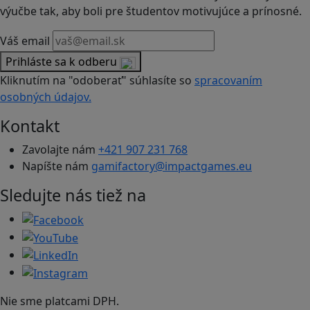
výučbe tak, aby boli pre študentov motivujúce a prínosné.
Váš email
Prihláste sa k odberu
Kliknutím na "odoberať" súhlasíte so
spracovaním
osobných údajov.
Kontakt
Zavolajte nám
+421 907 231 768
Napíšte nám
gamifactory@impactgames.eu
Sledujte nás tiež na
Nie sme platcami DPH.