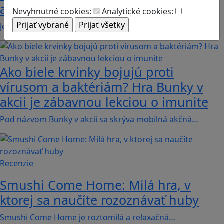
adventure
Nevyhnutné cookies:
Analytické cookies:
Jednoduchá hra, vhodná pre kohokoľvek z rodiny,…
Ako biele krvinky bojujú proti
vírusom a baktériám? Hra Bunky v
akcii je zábavnou lekciou o imunite
Pod názvom Bunky v akcii sa skrýva mobilná akčná…
Recenzie
Smushi Come Home: Milá hra, v
ktorej sa naučíte rozoznávať huby
Smushi Come Home je roztomilá a relaxačná…