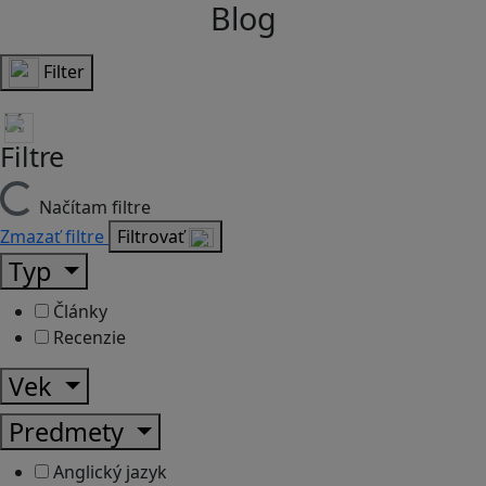
Blog
Filter
Filtre
Načítam filtre
Zmazať filtre
Filtrovať
Typ
Články
Recenzie
Vek
Predmety
Anglický jazyk