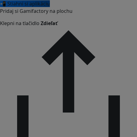
📲 Stiahni si aplikáciu
Pridaj si Gamifactory na plochu
Klepni na tlačidlo
Zdieľať