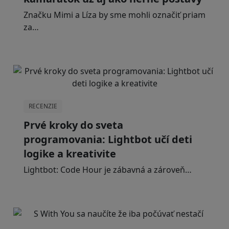
Značku Mimi a Líza by sme mohli označiť priam
za…
RECENZIE
Prvé kroky do sveta
programovania: Lightbot učí deti
logike a kreativite
Lightbot: Code Hour je zábavná a zároveň…