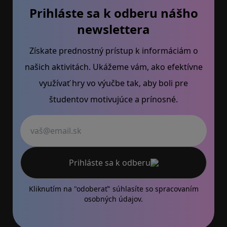
Prihláste sa k odberu nášho
newslettera
Získate prednostný prístup k informáciám o
našich aktivitách. Ukážeme vám, ako efektívne
využívať hry vo výučbe tak, aby boli pre
študentov motivujúce a prínosné.
Váš email
Prihláste sa k odberu
Kliknutím na "odoberať" súhlasíte so
spracovaním
osobných údajov.