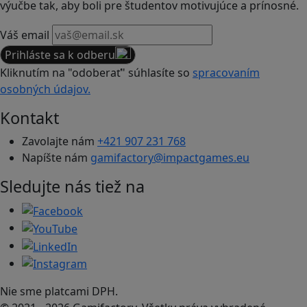
výučbe tak, aby boli pre študentov motivujúce a prínosné.
Váš email
Prihláste sa k odberu
Kliknutím na "odoberať" súhlasíte so
spracovaním
osobných údajov.
Kontakt
Zavolajte nám
+421 907 231 768
Napíšte nám
gamifactory@impactgames.eu
Sledujte nás tiež na
Nie sme platcami DPH.