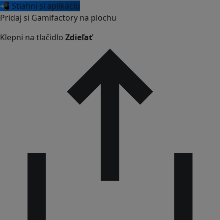
📲 Stiahni si aplikáciu
Pridaj si Gamifactory na plochu
Klepni na tlačidlo
Zdieľať