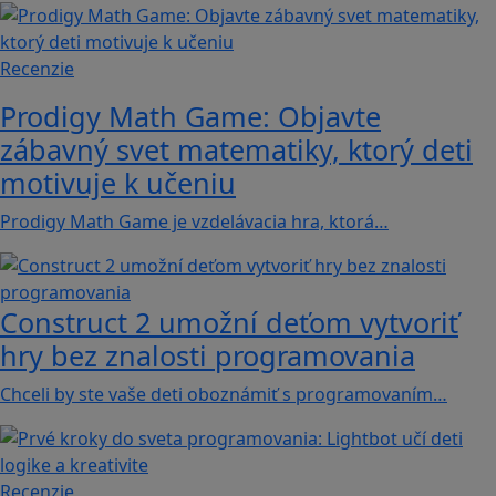
Recenzie
Prodigy Math Game: Objavte
zábavný svet matematiky, ktorý deti
motivuje k učeniu
Prodigy Math Game je vzdelávacia hra, ktorá…
Construct 2 umožní deťom vytvoriť
hry bez znalosti programovania
Chceli by ste vaše deti oboznámiť s programovaním…
Recenzie