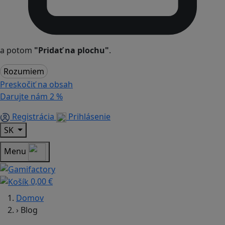
a potom
"Pridať na plochu"
.
Rozumiem
Preskočiť na obsah
Darujte nám
2 %
Registrácia
Prihlásenie
SK
Menu
0,00 €
Domov
›
Blog