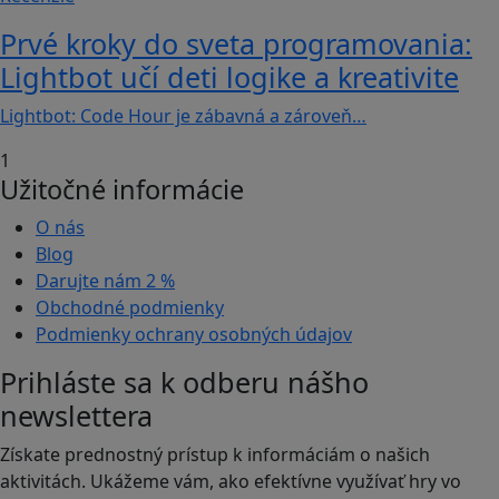
Prvé kroky do sveta programovania:
Lightbot učí deti logike a kreativite
Lightbot: Code Hour je zábavná a zároveň…
1
Užitočné informácie
O nás
Blog
Darujte nám
2 %
Obchodné podmienky
Podmienky ochrany osobných údajov
Prihláste sa k odberu nášho
newslettera
Získate prednostný prístup k informáciám o našich
aktivitách. Ukážeme vám, ako efektívne využívať hry vo