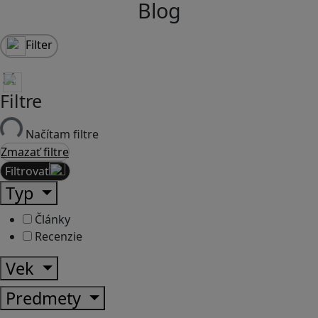
Blog
Filter
Filtre
Načítam filtre
Zmazať filtre
Filtrovať
Typ
Články
Recenzie
Vek
Predmety