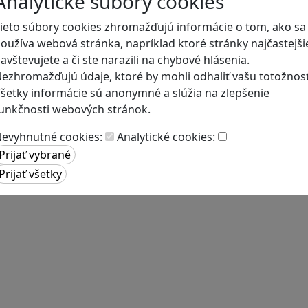
Analytické súbory cookies
ieto súbory cookies zhromažďujú informácie o tom, ako sa
oužíva webová stránka, napríklad ktoré stránky najčastejši
avštevujete a či ste narazili na chybové hlásenia.
ezhromažďujú údaje, ktoré by mohli odhaliť vašu totožnosť
šetky informácie sú anonymné a slúžia na zlepšenie
unkčnosti webových stránok.
evyhnutné cookies:
Analytické cookies: