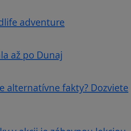
ldlife adventure
ala až po Dunaj
e alternatívne fakty? Dozviete