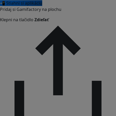
📲 Stiahni si aplikáciu
Pridaj si Gamifactory na plochu
Klepni na tlačidlo
Zdieľať