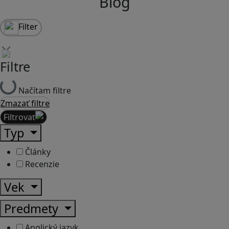
Blog
Filter
Filtre
Načítam filtre
Zmazať filtre
Filtrovať
Typ
Články
Recenzie
Vek
Predmety
Anglický jazyk