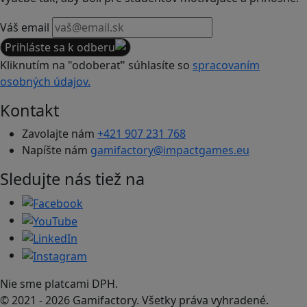
Váš email
Prihláste sa k odberu
Kliknutím na "odoberať" súhlasíte so
spracovaním
osobných údajov.
Kontakt
Zavolajte nám
+421 907 231 768
Napíšte nám
gamifactory@impactgames.eu
Sledujte nás tiež na
Nie sme platcami DPH.
© 2021 - 2026 Gamifactory. Všetky práva vyhradené.