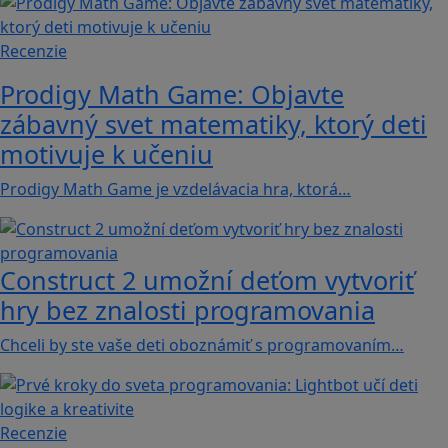
Recenzie
Prodigy Math Game: Objavte
zábavný svet matematiky, ktorý deti
motivuje k učeniu
Prodigy Math Game je vzdelávacia hra, ktorá…
Construct 2 umožní deťom vytvoriť
hry bez znalosti programovania
Chceli by ste vaše deti oboznámiť s programovaním…
Recenzie