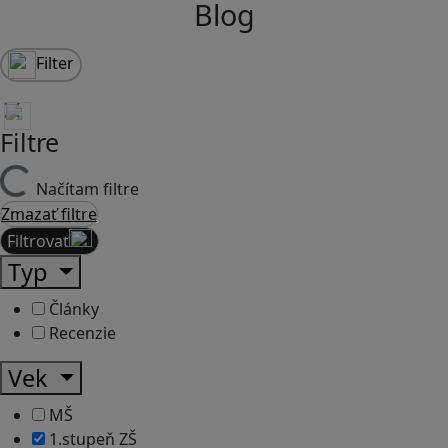
Blog
Filter
Filtre
Načítam filtre
Zmazať filtre
Filtrovať
Typ
Články
Recenzie
Vek
MŠ
1.stupeň ZŠ