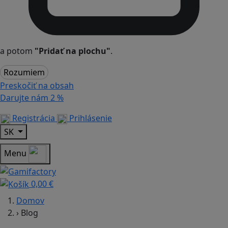
a potom
"Pridať na plochu"
.
Rozumiem
Preskočiť na obsah
Darujte nám
2 %
Registrácia
Prihlásenie
SK
Menu
0,00 €
Domov
›
Blog