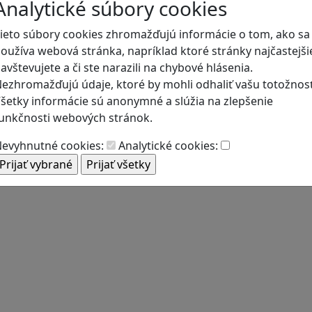
Analytické súbory cookies
ieto súbory cookies zhromažďujú informácie o tom, ako sa
oužíva webová stránka, napríklad ktoré stránky najčastejši
avštevujete a či ste narazili na chybové hlásenia.
ezhromažďujú údaje, ktoré by mohli odhaliť vašu totožnosť
šetky informácie sú anonymné a slúžia na zlepšenie
unkčnosti webových stránok.
evyhnutné cookies:
Analytické cookies: