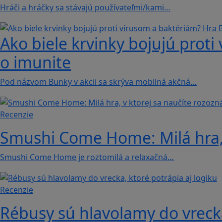
Hráči a hráčky sa stávajú používateľmi/kami…
Ako biele krvinky bojujú proti
o imunite
Pod názvom Bunky v akcii sa skrýva mobilná akčná…
Recenzie
Smushi Come Home: Milá hra, 
Smushi Come Home je roztomilá a relaxačná…
Recenzie
Rébusy sú hlavolamy do vrecka