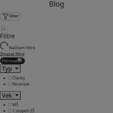
Blog
Filter
Filtre
Načítam filtre
Zmazať filtre
Filtrovať
Typ
Články
Recenzie
Vek
MŠ
1.stupeň ZŠ