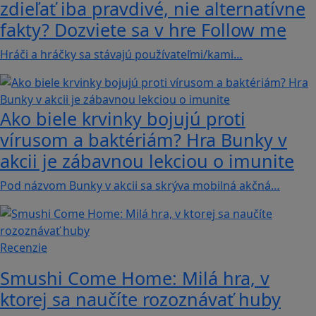
zdieľať iba pravdivé, nie alternatívne
fakty? Dozviete sa v hre Follow me
Hráči a hráčky sa stávajú používateľmi/kami…
Ako biele krvinky bojujú proti
vírusom a baktériám? Hra Bunky v
akcii je zábavnou lekciou o imunite
Pod názvom Bunky v akcii sa skrýva mobilná akčná…
Recenzie
Smushi Come Home: Milá hra, v
ktorej sa naučíte rozoznávať huby