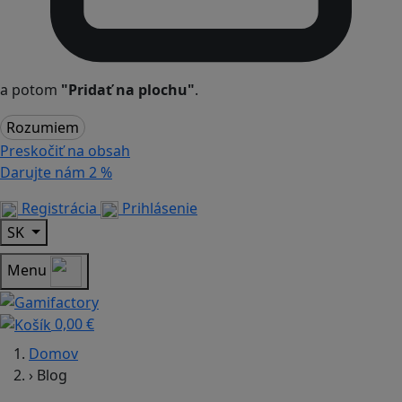
a potom
"Pridať na plochu"
.
Rozumiem
Preskočiť na obsah
Darujte nám
2 %
Registrácia
Prihlásenie
SK
Menu
0,00 €
Domov
›
Blog