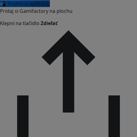
📲 Stiahni si aplikáciu
Pridaj si Gamifactory na plochu
Klepni na tlačidlo
Zdieľať