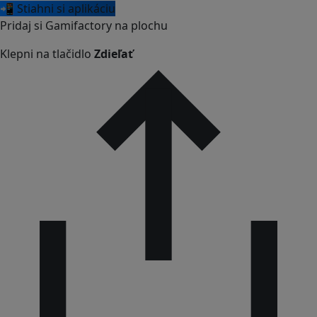
📲 Stiahni si aplikáciu
Pridaj si Gamifactory na plochu
Klepni na tlačidlo
Zdieľať