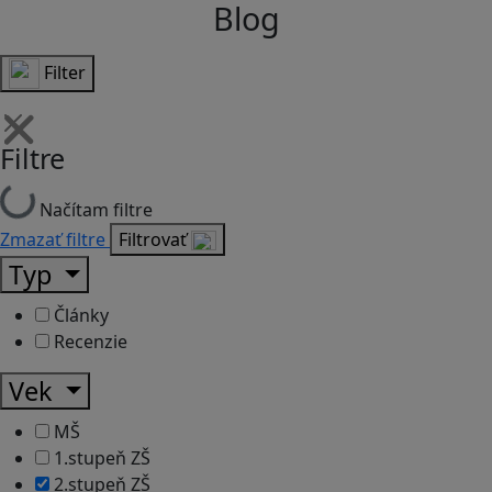
Blog
Filter
Filtre
Načítam filtre
Zmazať filtre
Filtrovať
Typ
Články
Recenzie
Vek
MŠ
1.stupeň ZŠ
2.stupeň ZŠ