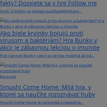
fakty? Dozviete sa v hre Follow me
Hráči a hráčky sa stávajú používateľmi/kami…
Ako biele krvinky bojujú proti
vírusom a baktériám? Hra Bunky v
akcii je zábavnou lekciou o imunite
Pod názvom Bunky v akcii sa skrýva mobilná akčná…
Recenzie
Smushi Come Home: Milá hra, v
ktorej sa naučíte rozoznávať huby
Smushi Come Home je roztomilá a relaxačná…