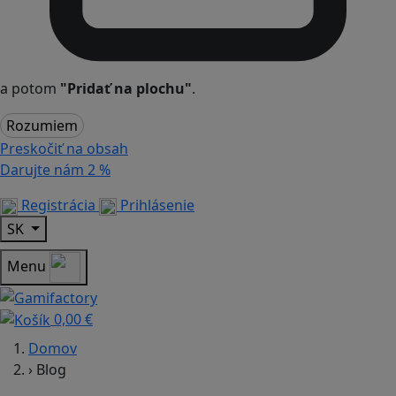
a potom
"Pridať na plochu"
.
Rozumiem
Preskočiť na obsah
Darujte nám
2 %
Registrácia
Prihlásenie
SK
Menu
0,00 €
Domov
›
Blog