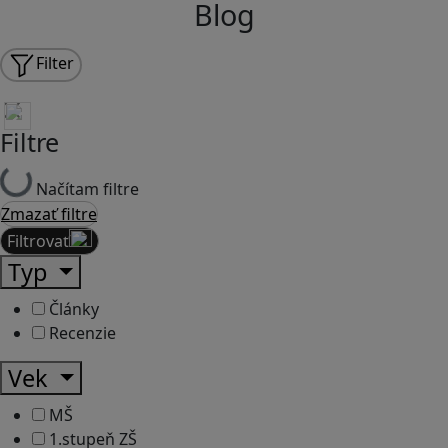
Blog
Filter
Filtre
Načítam filtre
Zmazať filtre
Filtrovať
Typ
Články
Recenzie
Vek
MŠ
1.stupeň ZŠ