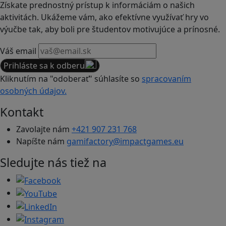
Získate prednostný prístup k informáciám o našich
aktivitách. Ukážeme vám, ako efektívne využívať hry vo
výučbe tak, aby boli pre študentov motivujúce a prínosné.
Váš email
Prihláste sa k odberu
Kliknutím na "odoberať" súhlasíte so
spracovaním
osobných údajov.
Kontakt
Zavolajte nám
+421 907 231 768
Napíšte nám
gamifactory@impactgames.eu
Sledujte nás tiež na