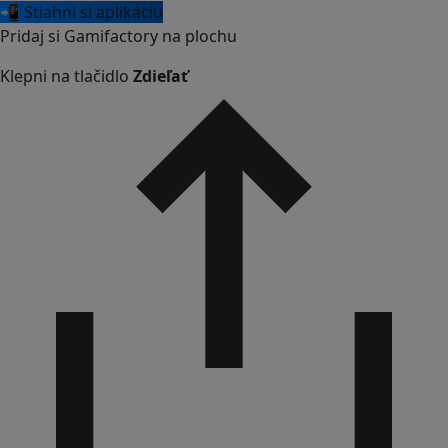
📲 Stiahni si aplikáciu
Pridaj si Gamifactory na plochu
Klepni na tlačidlo
Zdieľať