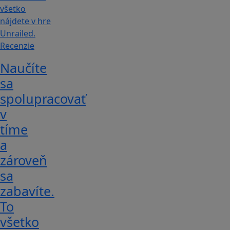
Recenzie
Naučíte
sa
spolupracovať
v
tíme
a
zároveň
sa
zabavíte.
To
všetko