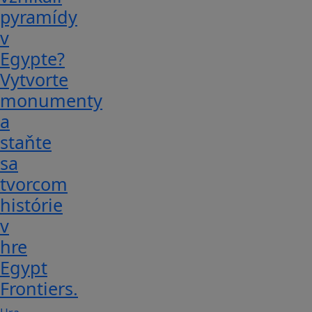
pyramídy
v
Egypte?
Vytvorte
monumenty
a
staňte
sa
tvorcom
histórie
v
hre
Egypt
Frontiers.