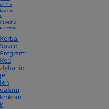
Recenzie
Kerbal
Space
Program:
Keď
zlyhanie
je
len
ďalším
krokom
k