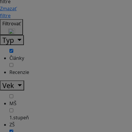
filtre
Zmazať
filtre
Filtrovať
Typ
Články
Recenzie
Vek
MŠ
1.stupeň
ZŠ