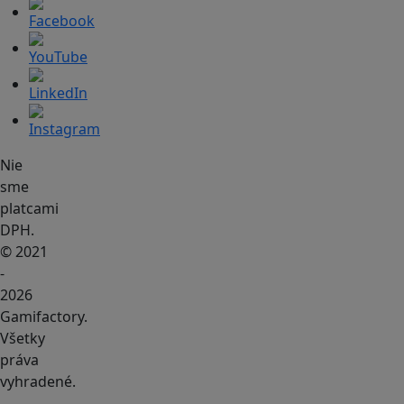
Nie
sme
platcami
DPH.
© 2021
-
2026
Gamifactory.
Všetky
práva
vyhradené.