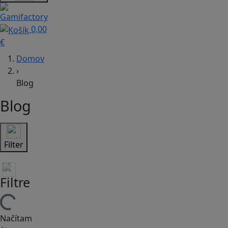
0,00
€
Domov
›
Blog
Blog
Filter
Filtre
Načítam