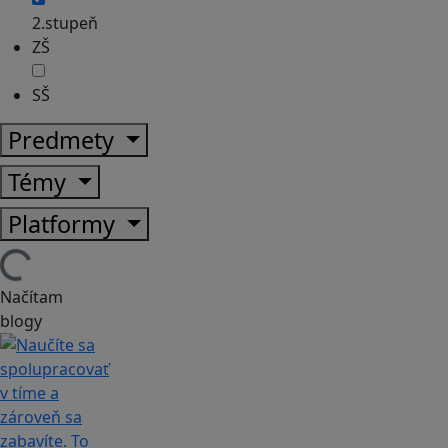
2.stupeň
ZŠ
SŠ
Predmety
Témy
Platformy
Načítam
blogy