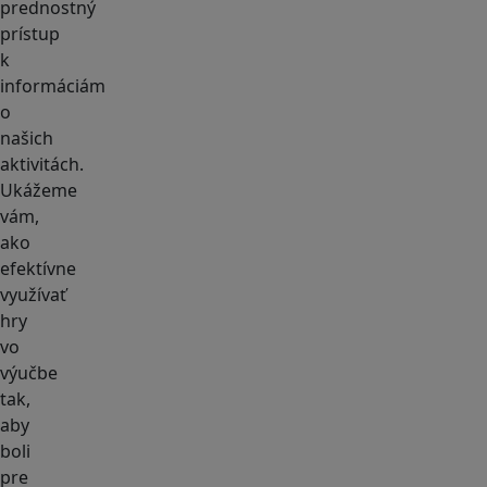
prednostný
prístup
k
informáciám
o
našich
aktivitách.
Ukážeme
vám,
ako
efektívne
využívať
hry
vo
výučbe
tak,
aby
boli
pre