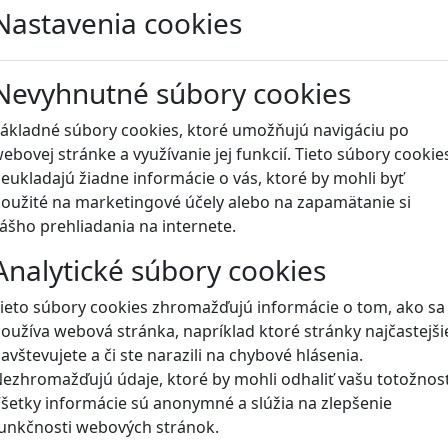
Nastavenia cookies
Blog
Nevyhnutné súbory cookies
ákladné súbory cookies, ktoré umožňujú navigáciu po
ebovej stránke a využívanie jej funkcií. Tieto súbory cookie
eukladajú žiadne informácie o vás, ktoré by mohli byť
oužité na marketingové účely alebo na zapamätanie si
ášho prehliadania na internete.
Analytické súbory cookies
ieto súbory cookies zhromažďujú informácie o tom, ako sa
oužíva webová stránka, napríklad ktoré stránky najčastejši
avštevujete a či ste narazili na chybové hlásenia.
ezhromažďujú údaje, ktoré by mohli odhaliť vašu totožnosť
šetky informácie sú anonymné a slúžia na zlepšenie
unkčnosti webových stránok.