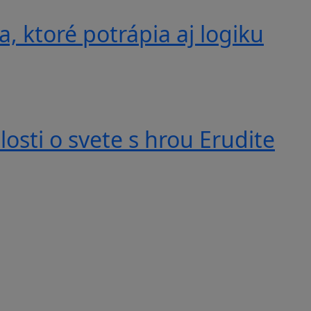
, ktoré potrápia aj logiku
losti o svete s hrou Erudite