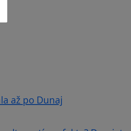
ala až po Dunaj