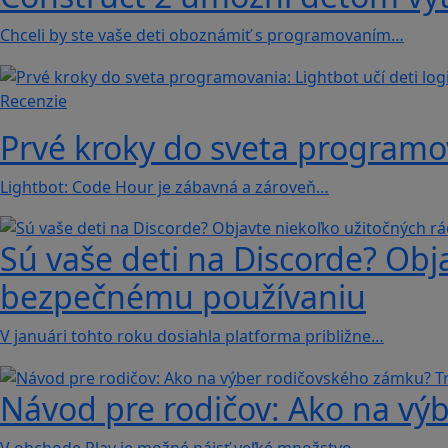
Chceli by ste vaše deti oboznámiť s programovaním…
Recenzie
Prvé kroky do sveta programova
Lightbot: Code Hour je zábavná a zároveň…
Sú vaše deti na Discorde? Obj
bezpečnému používaniu
V januári tohto roku dosiahla platforma približne…
Návod pre rodičov: Ako na výb