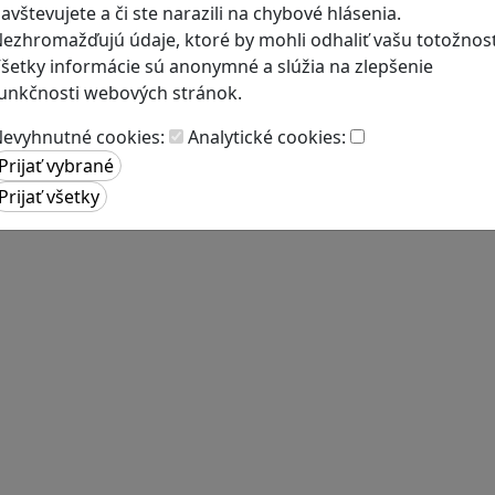
avštevujete a či ste narazili na chybové hlásenia.
ezhromažďujú údaje, ktoré by mohli odhaliť vašu totožnosť
šetky informácie sú anonymné a slúžia na zlepšenie
unkčnosti webových stránok.
evyhnutné cookies:
Analytické cookies: