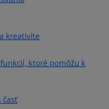
a kreativite
 funkcií, ktoré pomôžu k
 časť