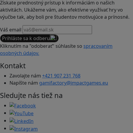
Získate prednostný prístup k informáciám o našich
aktivitách. Ukážeme vám, ako efektívne využívať hry vo
výučbe tak, aby boli pre študentov motivujúce a prínosné.
Váš email
Prihláste sa k odberu
Kliknutím na "odoberať" súhlasíte so
spracovaním
osobných údajov.
Kontakt
Zavolajte nám
+421 907 231 768
Napíšte nám
gamifactory@impactgames.eu
Sledujte nás tiež na