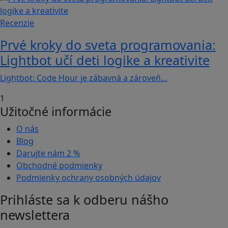
Recenzie
Prvé kroky do sveta programovania:
Lightbot učí deti logike a kreativite
Lightbot: Code Hour je zábavná a zároveň…
1
Užitočné informácie
O nás
Blog
Darujte nám
2 %
Obchodné podmienky
Podmienky ochrany osobných údajov
Prihláste sa k odberu nášho
newslettera