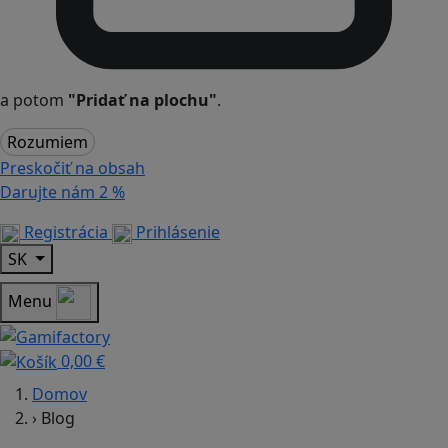
a potom
"Pridať na plochu"
.
Rozumiem
Preskočiť na obsah
Darujte nám
2 %
Registrácia
Prihlásenie
SK
Menu
0,00 €
Domov
›
Blog