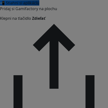
📲 Stiahni si aplikáciu
Pridaj si Gamifactory na plochu
Klepni na tlačidlo
Zdieľať