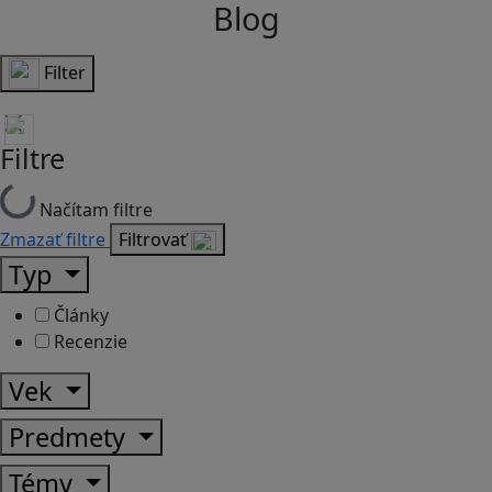
Blog
Filter
Filtre
Načítam filtre
Zmazať filtre
Filtrovať
Typ
Články
Recenzie
Vek
Predmety
Témy