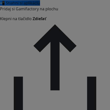
📲 Stiahni si aplikáciu
Pridaj si Gamifactory na plochu
Klepni na tlačidlo
Zdieľať