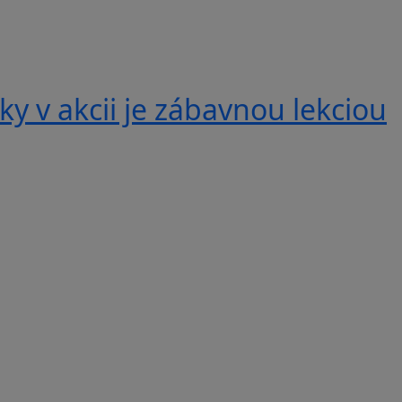
y v akcii je zábavnou lekciou