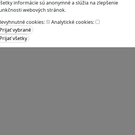
šetky informácie sú anonymné a slúžia na zlepšenie
unkčnosti webových stránok.
evyhnutné cookies:
Analytické cookies: