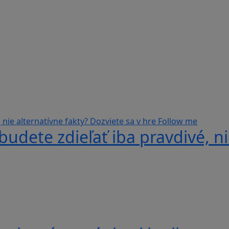
udete zdieľať iba pravdivé, ni