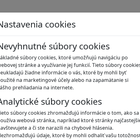
Blog
Nastavenia cookies
Nevyhnutné súbory cookies
ákladné súbory cookies, ktoré umožňujú navigáciu po
ebovej stránke a využívanie jej funkcií. Tieto súbory cookie
eukladajú žiadne informácie o vás, ktoré by mohli byť
oužité na marketingové účely alebo na zapamätanie si
ášho prehliadania na internete.
Analytické súbory cookies
ieto súbory cookies zhromažďujú informácie o tom, ako sa
oužíva webová stránka, napríklad ktoré stránky najčastejši
avštevujete a či ste narazili na chybové hlásenia.
ezhromažďujú údaje, ktoré by mohli odhaliť vašu totožnosť