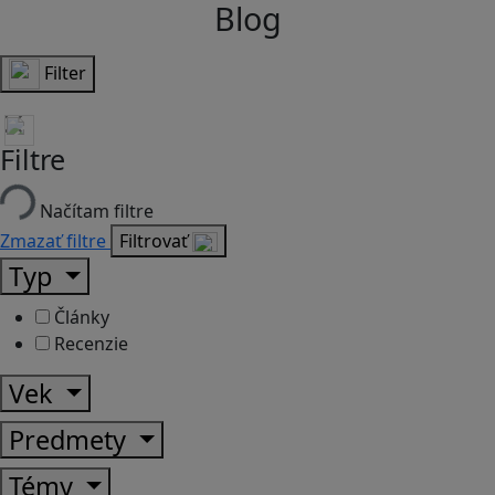
Blog
Filter
Filtre
Načítam filtre
Zmazať filtre
Filtrovať
Typ
Články
Recenzie
Vek
Predmety
Témy