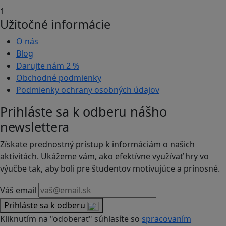
1
Užitočné informácie
O nás
Blog
Darujte nám
2 %
Obchodné podmienky
Podmienky ochrany osobných údajov
Prihláste sa k odberu nášho
newslettera
Získate prednostný prístup k informáciám o našich
aktivitách. Ukážeme vám, ako efektívne využívať hry vo
výučbe tak, aby boli pre študentov motivujúce a prínosné.
Váš email
Prihláste sa k odberu
Kliknutím na "odoberať" súhlasíte so
spracovaním