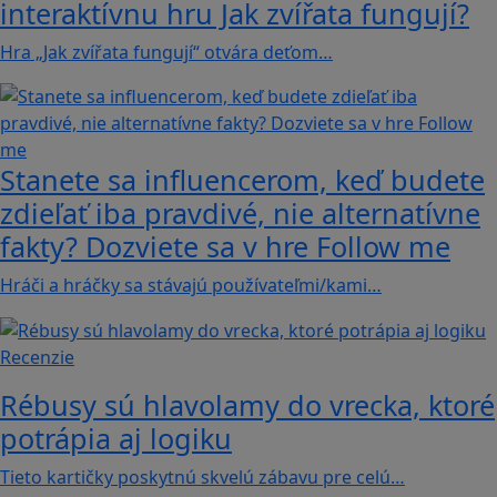
interaktívnu hru Jak zvířata fungují?
Hra „Jak zvířata fungují“ otvára deťom…
Stanete sa influencerom, keď budete
zdieľať iba pravdivé, nie alternatívne
fakty? Dozviete sa v hre Follow me
Hráči a hráčky sa stávajú používateľmi/kami…
Recenzie
Rébusy sú hlavolamy do vrecka, ktoré
potrápia aj logiku
Tieto kartičky poskytnú skvelú zábavu pre celú…