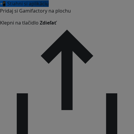
📲 Stiahni si aplikáciu
Pridaj si Gamifactory na plochu
Klepni na tlačidlo
Zdieľať