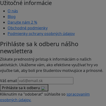
Užitočné informácie
O nás
Blog
Darujte nám
2 %
Obchodné podmienky
Podmienky ochrany osobných údajov
Prihláste sa k odberu nášho
newslettera
Získate prednostný prístup k informáciám o našich
aktivitách. Ukážeme vám, ako efektívne využívať hry vo
výučbe tak, aby boli pre študentov motivujúce a prínosné.
Váš email
Prihláste sa k odberu
Kliknutím na "odoberať" súhlasíte so
spracovaním
osobných údajov.