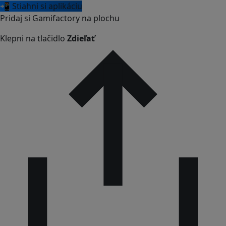
📲 Stiahni si aplikáciu
Pridaj si Gamifactory na plochu
Klepni na tlačidlo
Zdieľať