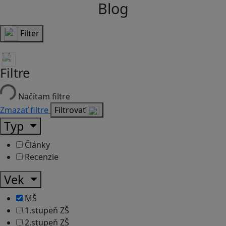
Blog
Filter
Filtre
Načítam filtre
Zmazať filtre
Filtrovať
Typ
Články
Recenzie
Vek
MŠ
1.stupeň ZŠ
2.stupeň ZŠ