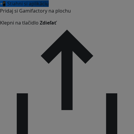
📲 Stiahni si aplikáciu
Pridaj si Gamifactory na plochu
Klepni na tlačidlo
Zdieľať