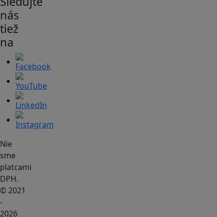
Sledujte
nás
tiež
na
Nie
sme
platcami
DPH.
© 2021
-
2026