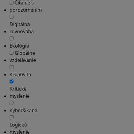
Čítanie s
porozumením
Digitálna
rovnováha
Ekológia
Globálne
vzdelávanie
Kreativita
Kritické
myslenie
Kyberšikana
Logické
myslenie