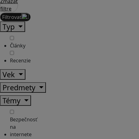
Zmazať
filtre
Filtrovať
Typ
Články
Recenzie
Vek
Predmety
Témy
Bezpečnosť
na
internete