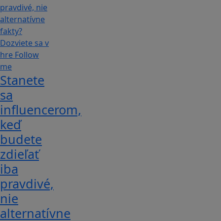
Stanete
sa
influencerom,
keď
budete
zdieľať
iba
pravdivé,
nie
alternatívne