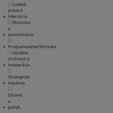
Ľudské
práva a
tolerancia
Motorika
a
koncentrácia
Programovanie/Technika
Sociálne
zručnosti a
kooperácia
Strategické
myslenie
Zdravie
a
pohyb