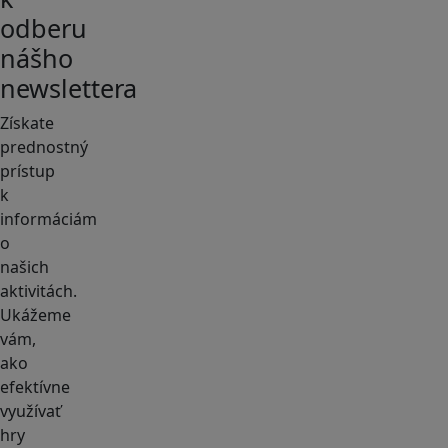
odberu
nášho
newslettera
Získate
prednostný
prístup
k
informáciám
o
našich
aktivitách.
Ukážeme
vám,
ako
efektívne
využívať
hry