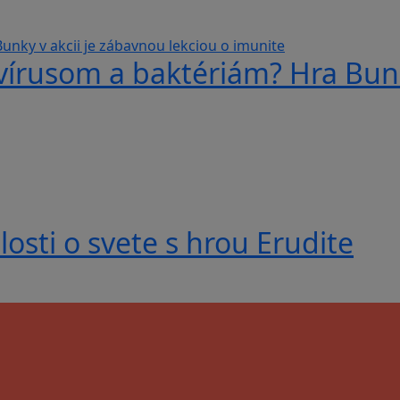
 vírusom a baktériám? Hra Bunk
losti o svete s hrou Erudite