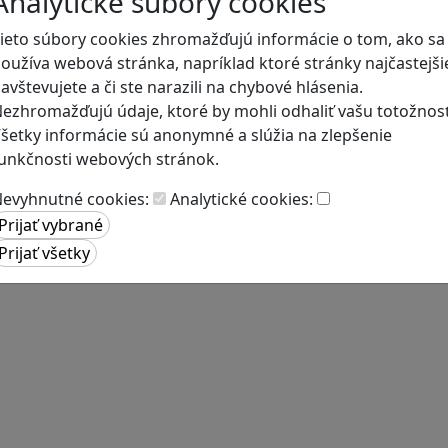
Analytické súbory cookies
ieto súbory cookies zhromažďujú informácie o tom, ako sa
oužíva webová stránka, napríklad ktoré stránky najčastejši
avštevujete a či ste narazili na chybové hlásenia.
ezhromažďujú údaje, ktoré by mohli odhaliť vašu totožnosť
šetky informácie sú anonymné a slúžia na zlepšenie
unkčnosti webových stránok.
evyhnutné cookies:
Analytické cookies: