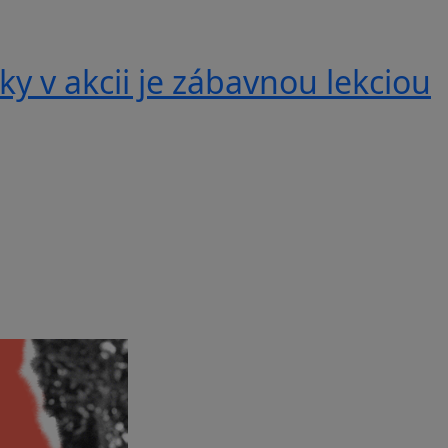
y v akcii je zábavnou lekciou