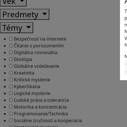
Vek
T
Predmety
p
n
Témy
N
V
Bezpečnosť na internete
f
Čítanie s porozumením
Digitálna rovnováha
N
Ekológia
Globálne vzdelávanie
Kreativita
Kritické myslenie
Kyberšikana
Logické myslenie
Ľudské práva a tolerancia
Motorika a koncentrácia
Programovanie/Technika
Sociálne zručnosti a kooperácia