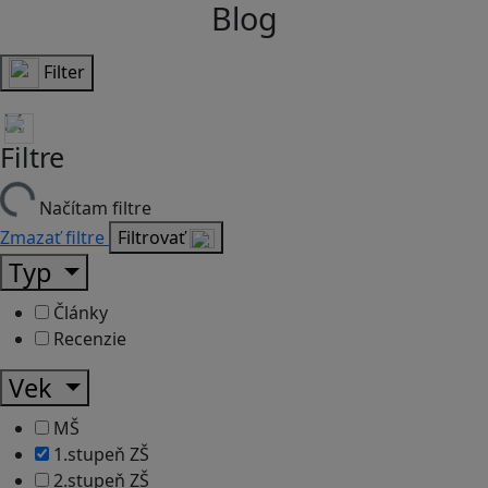
Blog
Filter
Filtre
Načítam filtre
Zmazať filtre
Filtrovať
Typ
Články
Recenzie
Vek
MŠ
1.stupeň ZŠ
2.stupeň ZŠ