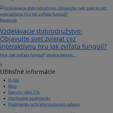
Recenzie
Vzdelávacie dobrodružstvo:
Objavujte svet zvierat cez
interaktívnu hru Jak zvířata fungují?
Hra „Jak zvířata fungují“ otvára deťom…
1
Užitočné informácie
O nás
Blog
Darujte nám
2 %
Obchodné podmienky
Podmienky ochrany osobných údajov