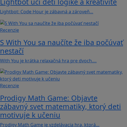
Lightbot učí deti logike a kreativite
Lightbot: Code Hour je zábavná a zároveň…
Recenzie
S With You sa naučíte že iba počúvať
nestačí
With You je krátka relaxačná hra pre dvoch.…
Recenzie
Prodigy Math Game: Objavte
zábavný svet matematiky, ktorý deti
motivuje k učeniu
Prodigy Math Game je vzdelávacia hra, ktorá…