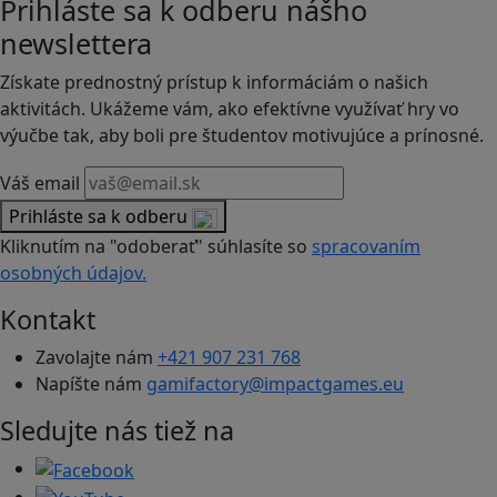
Prihláste sa k odberu nášho
newslettera
Získate prednostný prístup k informáciám o našich
aktivitách. Ukážeme vám, ako efektívne využívať hry vo
výučbe tak, aby boli pre študentov motivujúce a prínosné.
Váš email
Prihláste sa k odberu
Kliknutím na "odoberať" súhlasíte so
spracovaním
osobných údajov.
Kontakt
Zavolajte nám
+421 907 231 768
Napíšte nám
gamifactory@impactgames.eu
Sledujte nás tiež na