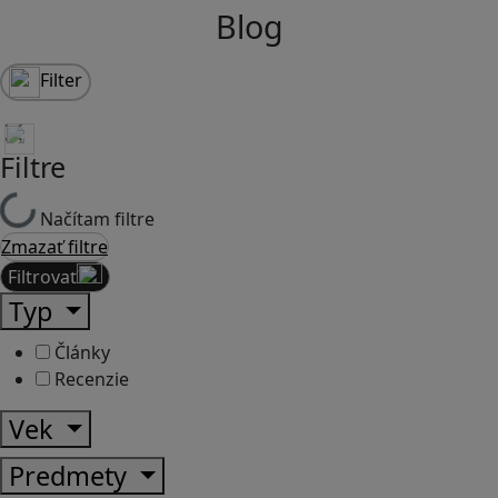
Blog
Filter
Filtre
Načítam filtre
Zmazať filtre
Filtrovať
Typ
Články
Recenzie
Vek
Predmety