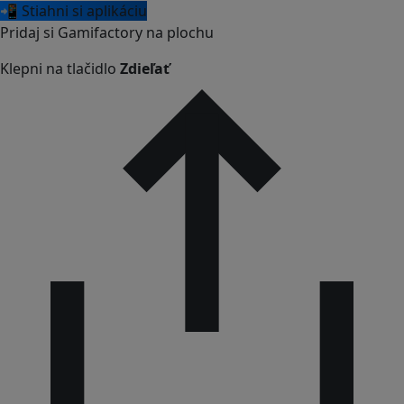
📲 Stiahni si aplikáciu
Pridaj si Gamifactory na plochu
Klepni na tlačidlo
Zdieľať