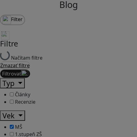
Blog
Filter
Filtre
Načítam filtre
Zmazať filtre
Filtrovať
Typ
Články
Recenzie
Vek
MŠ
1.stupeň ZŠ