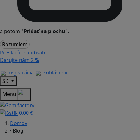
a potom
"Pridať na plochu"
.
Rozumiem
Preskočiť na obsah
Darujte nám
2 %
Registrácia
Prihlásenie
SK
Menu
0,00 €
Domov
›
Blog