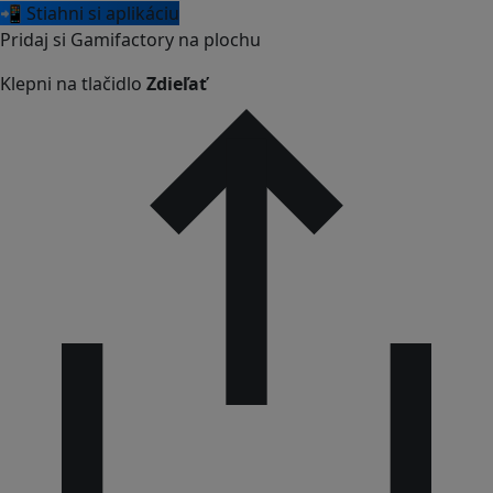
📲 Stiahni si aplikáciu
Pridaj si Gamifactory na plochu
Klepni na tlačidlo
Zdieľať