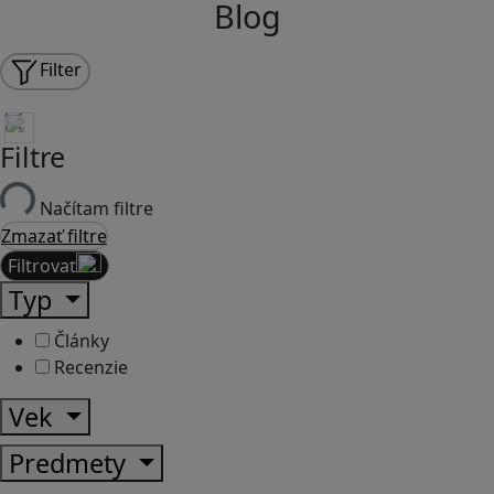
Blog
Filter
Filtre
Načítam filtre
Zmazať filtre
Filtrovať
Typ
Články
Recenzie
Vek
Predmety