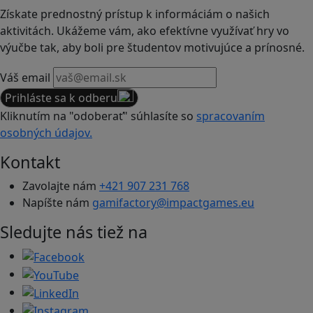
Získate prednostný prístup k informáciám o našich
aktivitách. Ukážeme vám, ako efektívne využívať hry vo
výučbe tak, aby boli pre študentov motivujúce a prínosné.
Váš email
Prihláste sa k odberu
Kliknutím na "odoberať" súhlasíte so
spracovaním
osobných údajov.
Kontakt
Zavolajte nám
+421 907 231 768
Napíšte nám
gamifactory@impactgames.eu
Sledujte nás tiež na