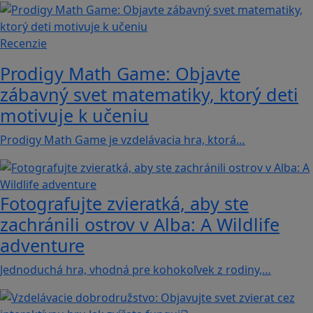
Recenzie
Prodigy Math Game: Objavte
zábavný svet matematiky, ktorý deti
motivuje k učeniu
Prodigy Math Game je vzdelávacia hra, ktorá…
Fotografujte zvieratká, aby ste
zachránili ostrov v Alba: A Wildlife
adventure
Jednoduchá hra, vhodná pre kohokoľvek z rodiny,…