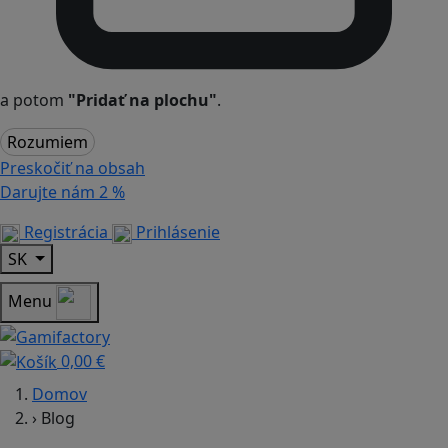
a potom
"Pridať na plochu"
.
Rozumiem
Preskočiť na obsah
Darujte nám
2 %
Registrácia
Prihlásenie
SK
Menu
0,00 €
Domov
›
Blog