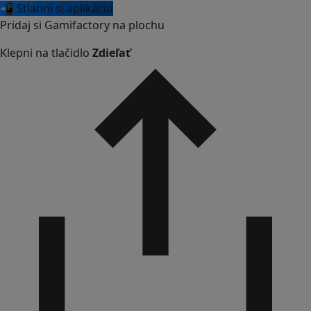
📲 Stiahni si aplikáciu
Pridaj si Gamifactory na plochu
Klepni na tlačidlo
Zdieľať