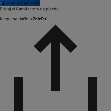
📲 Stiahni si aplikáciu
Pridaj si Gamifactory na plochu
Klepni na tlačidlo
Zdieľať