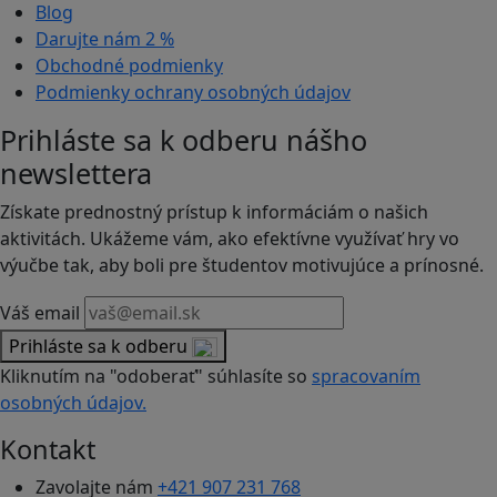
Blog
Darujte nám
2 %
Obchodné podmienky
Podmienky ochrany osobných údajov
Prihláste sa k odberu nášho
newslettera
Získate prednostný prístup k informáciám o našich
aktivitách. Ukážeme vám, ako efektívne využívať hry vo
výučbe tak, aby boli pre študentov motivujúce a prínosné.
Váš email
Prihláste sa k odberu
Kliknutím na "odoberať" súhlasíte so
spracovaním
osobných údajov.
Kontakt
Zavolajte nám
+421 907 231 768