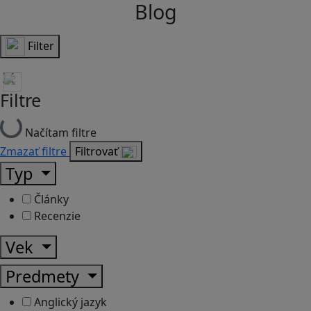
Blog
Filter
Filtre
Načítam filtre
Zmazať filtre
Filtrovať
Typ
Články
Recenzie
Vek
Predmety
Anglický jazyk