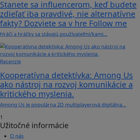
Stanete sa influencerom, keď budete
zdieľať iba pravdivé, nie alternatívne
fakty? Dozviete sa v hre Follow me
Hráči a hráčky sa stávajú používateľmi/kami…
Recenzie
Kooperatívna detektívka: Among Us
ako nástroj na rozvoj komunikácie a
kritického myslenia.
Among Us je populárna 2D multiplayerová digitálna…
1
Užitočné informácie
O nás