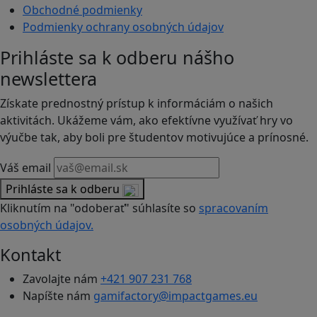
Obchodné podmienky
Podmienky ochrany osobných údajov
Prihláste sa k odberu nášho
newslettera
Získate prednostný prístup k informáciám o našich
aktivitách. Ukážeme vám, ako efektívne využívať hry vo
výučbe tak, aby boli pre študentov motivujúce a prínosné.
Váš email
Prihláste sa k odberu
Kliknutím na "odoberať" súhlasíte so
spracovaním
osobných údajov.
Kontakt
Zavolajte nám
+421 907 231 768
Napíšte nám
gamifactory@impactgames.eu