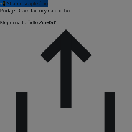
📲 Stiahni si aplikáciu
Pridaj si Gamifactory na plochu
Klepni na tlačidlo
Zdieľať