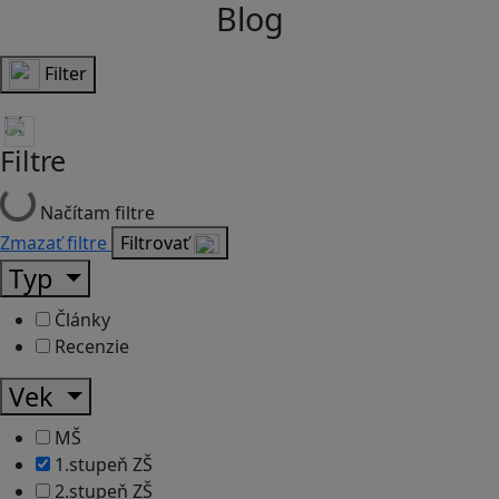
Blog
Filter
Filtre
Načítam filtre
Zmazať filtre
Filtrovať
Typ
Články
Recenzie
Vek
MŠ
1.stupeň ZŠ
2.stupeň ZŠ