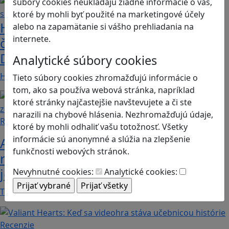
súbory cookies neukladajú žiadne informácie o vás,
ktoré by mohli byť použité na marketingové účely
Heritage Quest AR: Vráťte sa do
alebo na zapamätanie si vášho prehliadania na
internete.
časov, keď Rímska ríša siahala až po
Dunaj
Analytické súbory cookies
Heritage Quest AR je mobilná hra, ktorá ponúka…
Tieto súbory cookies zhromažďujú informácie o
tom, ako sa používa webová stránka, napríklad
ktoré stránky najčastejšie navštevujete a či ste
narazili na chybové hlásenia. Nezhromažďujú údaje,
Recenzie
ktoré by mohli odhaliť vašu totožnosť. Všetky
informácie sú anonymné a slúžia na zlepšenie
Ako ovplyvnil komunistický režim
funkčnosti webových stránok.
rodinné vzťahy? To zistíte v hre „Kto
je Helena?“.
Nevyhnutné cookies:
Analytické cookies:
Teta Helena je v rodine jedno veľké tabu a len…
Recenzie