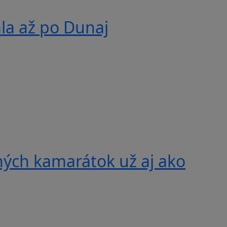
ala až po Dunaj
ných kamarátok už aj ako