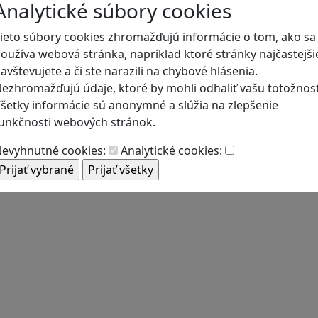
Analytické súbory cookies
ieto súbory cookies zhromažďujú informácie o tom, ako sa
oužíva webová stránka, napríklad ktoré stránky najčastejši
avštevujete a či ste narazili na chybové hlásenia.
ezhromažďujú údaje, ktoré by mohli odhaliť vašu totožnosť
šetky informácie sú anonymné a slúžia na zlepšenie
unkčnosti webových stránok.
evyhnutné cookies:
Analytické cookies: