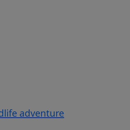
ldlife adventure