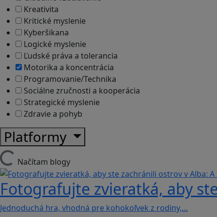
Kreativita
Kritické myslenie
Kyberšikana
Logické myslenie
Ľudské práva a tolerancia
Motorika a koncentrácia
Programovanie/Technika
Sociálne zručnosti a kooperácia
Strategické myslenie
Zdravie a pohyb
Platformy
Načítam blogy
Fotografujte zvieratká, aby ste
Jednoduchá hra, vhodná pre kohokoľvek z rodiny,…