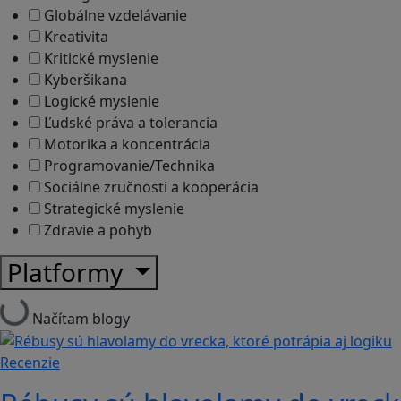
Globálne vzdelávanie
Kreativita
Kritické myslenie
Kyberšikana
Logické myslenie
Ľudské práva a tolerancia
Motorika a koncentrácia
Programovanie/Technika
Sociálne zručnosti a kooperácia
Strategické myslenie
Zdravie a pohyb
Platformy
Načítam blogy
Recenzie