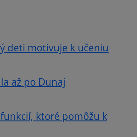
 deti motivuje k učeniu
ala až po Dunaj
 funkcií, ktoré pomôžu k