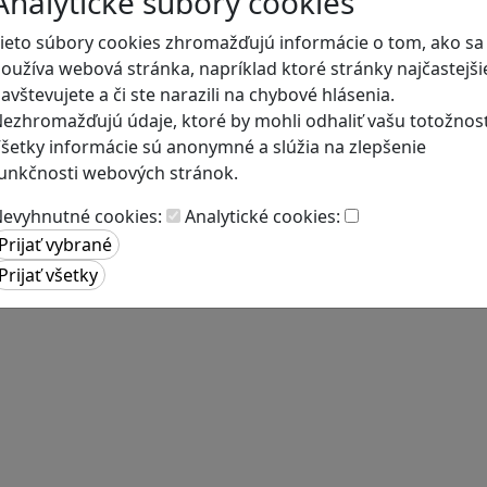
Analytické súbory cookies
ieto súbory cookies zhromažďujú informácie o tom, ako sa
oužíva webová stránka, napríklad ktoré stránky najčastejši
avštevujete a či ste narazili na chybové hlásenia.
ezhromažďujú údaje, ktoré by mohli odhaliť vašu totožnosť
šetky informácie sú anonymné a slúžia na zlepšenie
unkčnosti webových stránok.
evyhnutné cookies:
Analytické cookies: