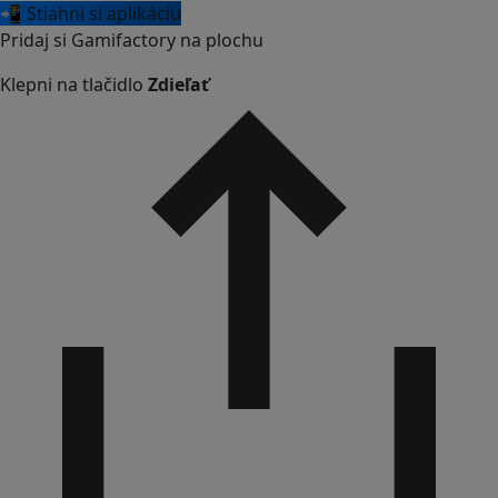
📲 Stiahni si aplikáciu
Pridaj si Gamifactory na plochu
Klepni na tlačidlo
Zdieľať