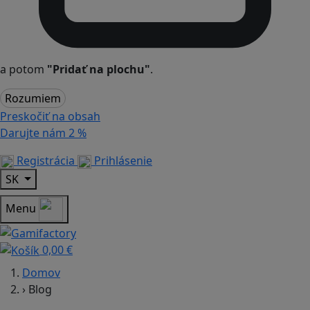
a potom
"Pridať na plochu"
.
Rozumiem
Preskočiť na obsah
Darujte nám
2 %
Registrácia
Prihlásenie
SK
Menu
0,00 €
Domov
›
Blog