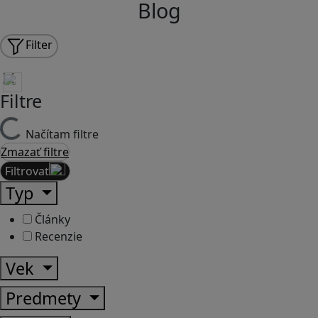
Blog
Filter
Filtre
Načítam filtre
Zmazať filtre
Filtrovať
Typ
Články
Recenzie
Vek
Predmety