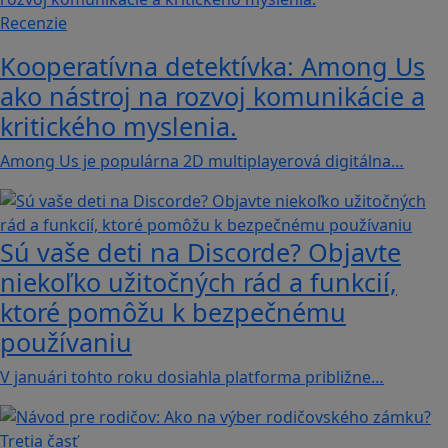
Recenzie
Kooperatívna detektívka: Among Us
ako nástroj na rozvoj komunikácie a
kritického myslenia.
Among Us je populárna 2D multiplayerová digitálna…
Sú vaše deti na Discorde? Objavte
niekoľko užitočných rád a funkcií,
ktoré pomôžu k bezpečnému
používaniu
V januári tohto roku dosiahla platforma približne…