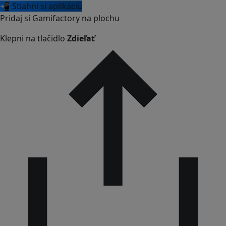
📲 Stiahni si aplikáciu
Pridaj si Gamifactory na plochu
Klepni na tlačidlo
Zdieľať