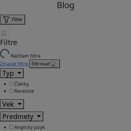
Blog
Filter
Filtre
Načítam filtre
Zmazať filtre
Filtrovať
Typ
Články
Recenzie
Vek
Predmety
Anglický jazyk