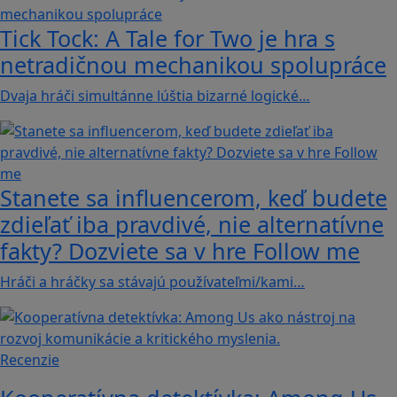
Tick Tock: A Tale for Tw‪o je hra s
netradičnou mechanikou spolupráce
Dvaja hráči simultánne lúštia bizarné logické…
Stanete sa influencerom, keď budete
zdieľať iba pravdivé, nie alternatívne
fakty? Dozviete sa v hre Follow me
Hráči a hráčky sa stávajú používateľmi/kami…
Recenzie