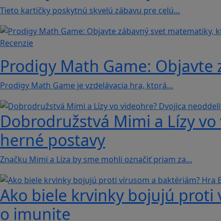
Tieto kartičky poskytnú skvelú zábavu pre celú…
Recenzie
Prodigy Math Game: Objavte z
Prodigy Math Game je vzdelávacia hra, ktorá…
Dobrodružstvá Mimi a Lízy vo 
herné postavy
Značku Mimi a Líza by sme mohli označiť priam za…
Ako biele krvinky bojujú proti
o imunite