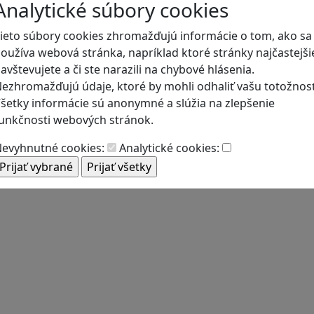
Analytické súbory cookies
ieto súbory cookies zhromažďujú informácie o tom, ako sa
oužíva webová stránka, napríklad ktoré stránky najčastejši
avštevujete a či ste narazili na chybové hlásenia.
ezhromažďujú údaje, ktoré by mohli odhaliť vašu totožnosť
šetky informácie sú anonymné a slúžia na zlepšenie
unkčnosti webových stránok.
evyhnutné cookies:
Analytické cookies: