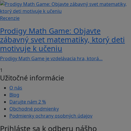
Recenzie
Prodigy Math Game: Objavte
zábavný svet matematiky, ktorý deti
motivuje k učeniu
Prodigy Math Game je vzdelávacia hra, ktorá…
1
Užitočné informácie
O nás
Blog
Darujte nám
2 %
Obchodné podmienky
Podmienky ochrany osobných údajov
Prihláste sa k odberu nášho