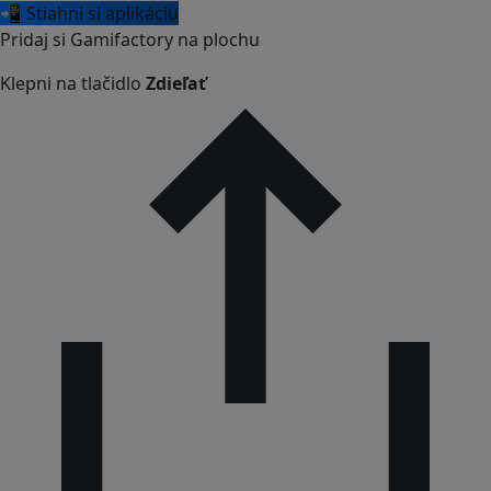
📲 Stiahni si aplikáciu
Pridaj si Gamifactory na plochu
Klepni na tlačidlo
Zdieľať