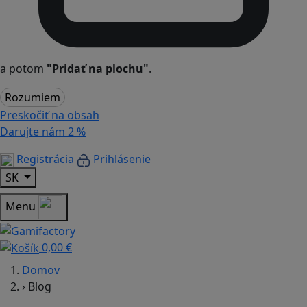
a potom
"Pridať na plochu"
.
Rozumiem
Preskočiť na obsah
Darujte nám
2 %
Registrácia
Prihlásenie
SK
Menu
0,00 €
Domov
›
Blog