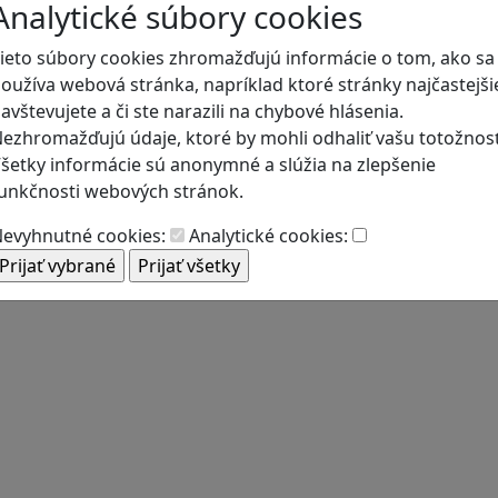
Analytické súbory cookies
ieto súbory cookies zhromažďujú informácie o tom, ako sa
oužíva webová stránka, napríklad ktoré stránky najčastejši
avštevujete a či ste narazili na chybové hlásenia.
ezhromažďujú údaje, ktoré by mohli odhaliť vašu totožnosť
šetky informácie sú anonymné a slúžia na zlepšenie
unkčnosti webových stránok.
evyhnutné cookies:
Analytické cookies: