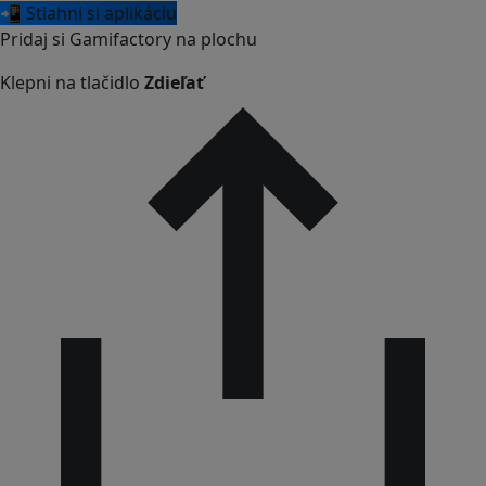
📲 Stiahni si aplikáciu
Pridaj si Gamifactory na plochu
Klepni na tlačidlo
Zdieľať