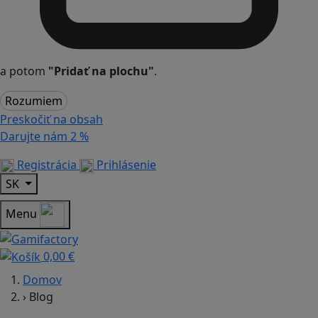
a potom
"Pridať na plochu"
.
Rozumiem
Preskočiť na obsah
Darujte nám
2 %
Registrácia
Prihlásenie
SK
Menu
0,00 €
Domov
›
Blog