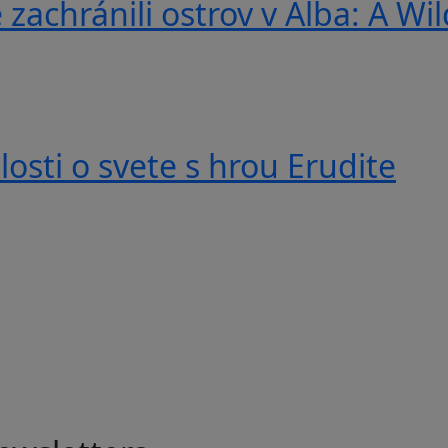
 zachránili ostrov v Alba: A Wi
losti o svete s hrou Erudite