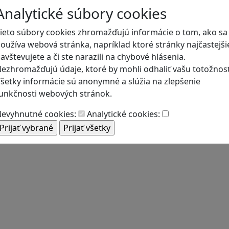
Analytické súbory cookies
Blog
ieto súbory cookies zhromažďujú informácie o tom, ako sa
oužíva webová stránka, napríklad ktoré stránky najčastejši
avštevujete a či ste narazili na chybové hlásenia.
ezhromažďujú údaje, ktoré by mohli odhaliť vašu totožnosť
šetky informácie sú anonymné a slúžia na zlepšenie
unkčnosti webových stránok.
evyhnutné cookies:
Analytické cookies: