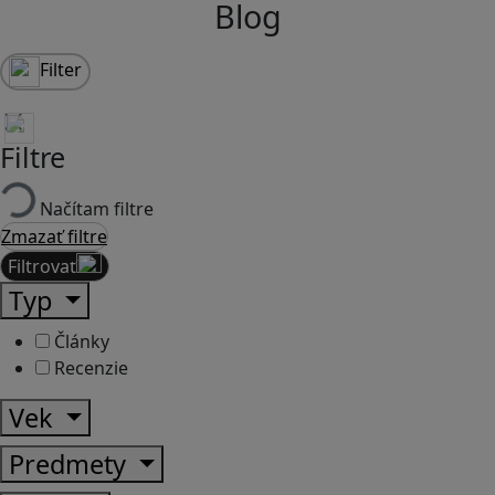
Blog
Filter
Filtre
Načítam filtre
Zmazať filtre
Filtrovať
Typ
Články
Recenzie
Vek
Predmety