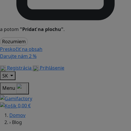
a potom
"Pridať na plochu"
.
Rozumiem
Preskočiť na obsah
Darujte nám
2 %
Registrácia
Prihlásenie
SK
Menu
0,00 €
Domov
›
Blog