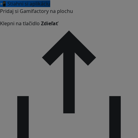
📲 Stiahni si aplikáciu
Pridaj si Gamifactory na plochu
Klepni na tlačidlo
Zdieľať