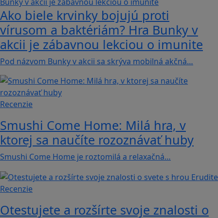
Ako biele krvinky bojujú proti
vírusom a baktériám? Hra Bunky v
akcii je zábavnou lekciou o imunite
Pod názvom Bunky v akcii sa skrýva mobilná akčná…
Recenzie
Smushi Come Home: Milá hra, v
ktorej sa naučíte rozoznávať huby
Smushi Come Home je roztomilá a relaxačná…
Recenzie
Otestujete a rozšírte svoje znalosti o