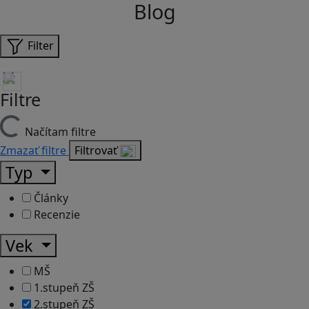
Blog
Filter
Filtre
Načítam filtre
Zmazať filtre
Filtrovať
Typ
Články
Recenzie
Vek
MŠ
1.stupeň ZŠ
2.stupeň ZŠ