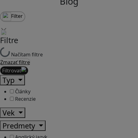
Blog
Filter
Filtre
Načítam filtre
Zmazať filtre
Filtrovať
Typ
Články
Recenzie
Vek
Predmety
Anglický jazyk