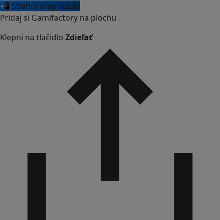
📲 Stiahni si aplikáciu
Pridaj si Gamifactory na plochu
Klepni na tlačidlo
Zdieľať