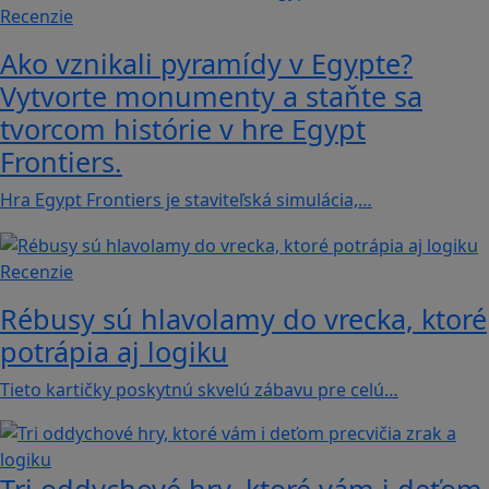
Recenzie
Ako vznikali pyramídy v Egypte?
Vytvorte monumenty a staňte sa
tvorcom histórie v hre Egypt
Frontiers.
Hra Egypt Frontiers je staviteľská simulácia,…
Recenzie
Rébusy sú hlavolamy do vrecka, ktoré
potrápia aj logiku
Tieto kartičky poskytnú skvelú zábavu pre celú…
Tri oddychové hry, ktoré vám i deťom