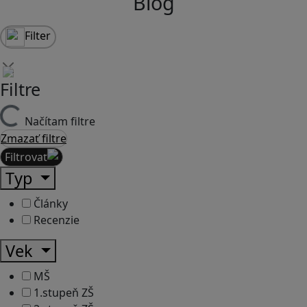
Blog
Filter
Filtre
Načítam filtre
Zmazať filtre
Filtrovať
Typ
Články
Recenzie
Vek
MŠ
1.stupeň ZŠ