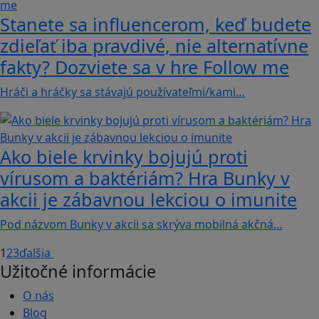
Stanete sa influencerom, keď budete
zdieľať iba pravdivé, nie alternatívne
fakty? Dozviete sa v hre Follow me
Hráči a hráčky sa stávajú používateľmi/kami…
Ako biele krvinky bojujú proti
vírusom a baktériám? Hra Bunky v
akcii je zábavnou lekciou o imunite
Pod názvom Bunky v akcii sa skrýva mobilná akčná…
1
2
3
ďalšia
Užitočné informácie
O nás
Blog