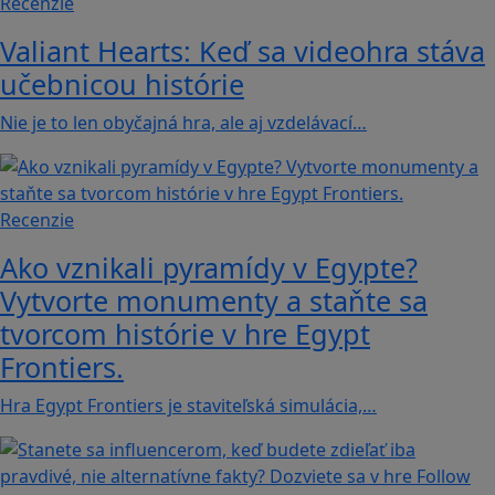
Recenzie
Valiant Hearts: Keď sa videohra stáva
učebnicou histórie
Nie je to len obyčajná hra, ale aj vzdelávací…
Recenzie
Ako vznikali pyramídy v Egypte?
Vytvorte monumenty a staňte sa
tvorcom histórie v hre Egypt
Frontiers.
Hra Egypt Frontiers je staviteľská simulácia,…