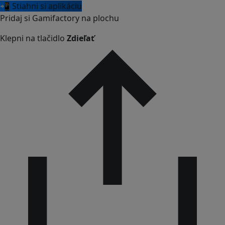
📲 Stiahni si aplikáciu
Pridaj si Gamifactory na plochu
Klepni na tlačidlo
Zdieľať