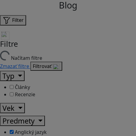
Blog
Filter
Filtre
Načítam filtre
Zmazať filtre
Filtrovať
Typ
Články
Recenzie
Vek
Predmety
Anglický jazyk