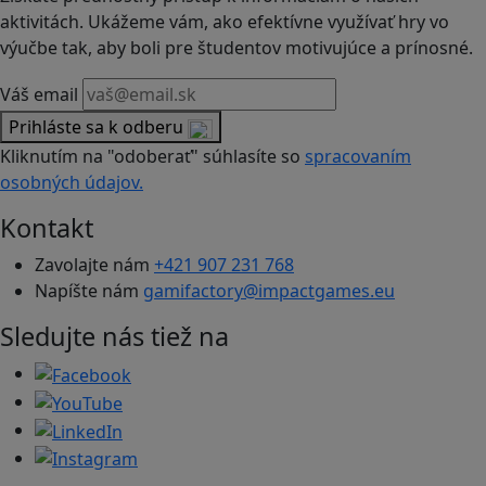
aktivitách. Ukážeme vám, ako efektívne využívať hry vo
výučbe tak, aby boli pre študentov motivujúce a prínosné.
Váš email
Prihláste sa k odberu
Kliknutím na "odoberať" súhlasíte so
spracovaním
osobných údajov.
Kontakt
Zavolajte nám
+421 907 231 768
Napíšte nám
gamifactory@impactgames.eu
Sledujte nás tiež na