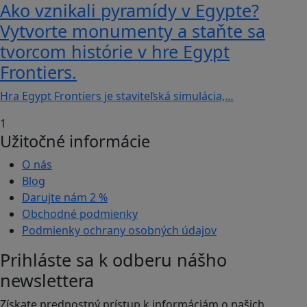
Ako vznikali pyramídy v Egypte?
Vytvorte monumenty a staňte sa
tvorcom histórie v hre Egypt
Frontiers.
Hra Egypt Frontiers je staviteľská simulácia,…
1
Užitočné informácie
O nás
Blog
Darujte nám
2 %
Obchodné podmienky
Podmienky ochrany osobných údajov
Prihláste sa k odberu nášho
newslettera
Získate prednostný prístup k informáciám o našich