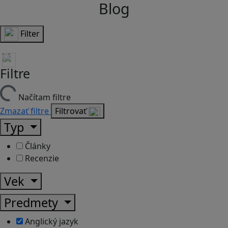
Blog
Filter
Filtre
Načítam filtre
Zmazať filtre
Filtrovať
Typ
Články
Recenzie
Vek
Predmety
Anglický jazyk