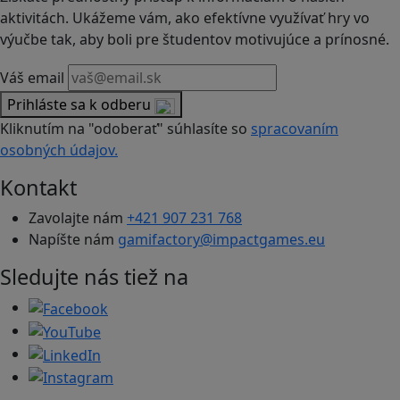
aktivitách. Ukážeme vám, ako efektívne využívať hry vo
výučbe tak, aby boli pre študentov motivujúce a prínosné.
Váš email
Prihláste sa k odberu
Kliknutím na "odoberať" súhlasíte so
spracovaním
osobných údajov.
Kontakt
Zavolajte nám
+421 907 231 768
Napíšte nám
gamifactory@impactgames.eu
Sledujte nás tiež na