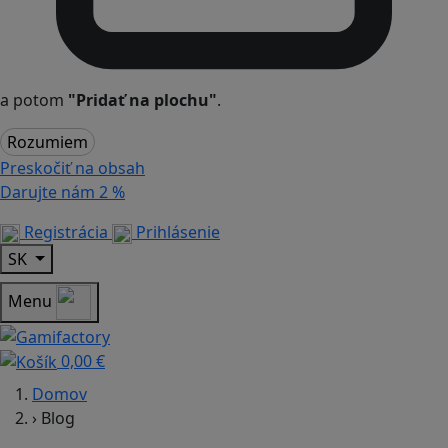
a potom
"Pridať na plochu"
.
Rozumiem
Preskočiť na obsah
Darujte nám
2 %
Registrácia
Prihlásenie
SK
Menu
0,00 €
Domov
›
Blog