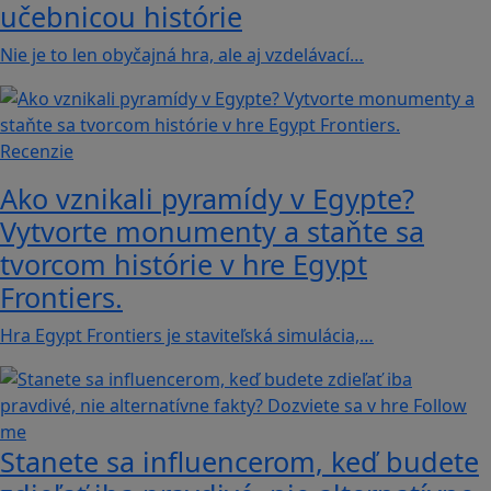
učebnicou histórie
Nie je to len obyčajná hra, ale aj vzdelávací…
Recenzie
Ako vznikali pyramídy v Egypte?
Vytvorte monumenty a staňte sa
tvorcom histórie v hre Egypt
Frontiers.
Hra Egypt Frontiers je staviteľská simulácia,…
Stanete sa influencerom, keď budete