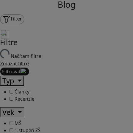
Blog
Filter
Filtre
Načítam filtre
Zmazať filtre
Filtrovať
Typ
Články
Recenzie
Vek
MŠ
1.stupeň ZŠ