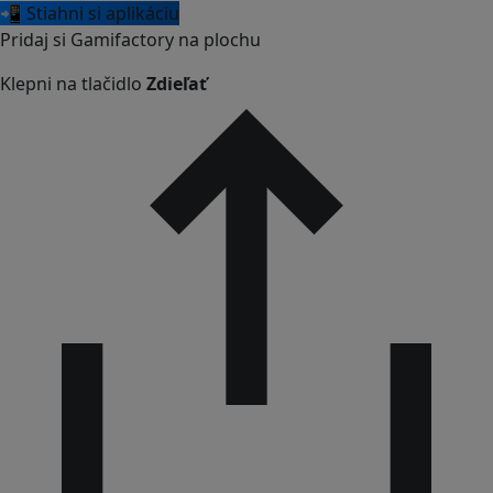
📲 Stiahni si aplikáciu
Pridaj si Gamifactory na plochu
Klepni na tlačidlo
Zdieľať